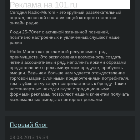
Реклама на 101.ru
Сегодня Radio-Murom - это крупный развлекательный
портал, основной составляющей которого остается
онлайн радио.
Люди 25-70лет с активной жизненной позицией,
позитивно настроенных и увлеченных,слушают наше
радио.
Radio-Murom как рекламный ресурс имеет ряд
преимуществ. Это эксклюзивная возможность создать
четкий ассоциативный ряд, наполнить яркими образами
представление о рекламируемом продукте, пробудить
эмоции. Ведь чем больше нам удается отождествление
торговой марки с личными предпочтениями потребителя,
тем глубже он чувствует сопричастность к бренду. Такие
нестандартные находки вкупе с традиционными
формами рекламы, позволяют нашим клиентам получать
максимальные выгоды от интернет-рекламы.
Первый блог
08.08.2013 19:34