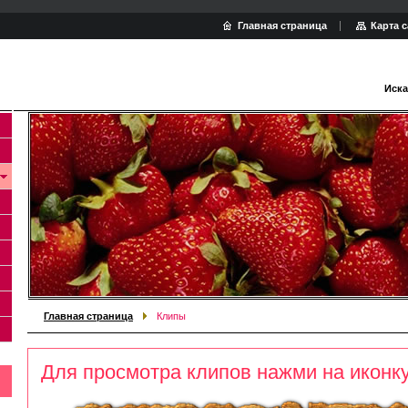
Главная страница
Карта с
Иска
Главная страница
Клипы
Для просмотра клипов нажми на иконк