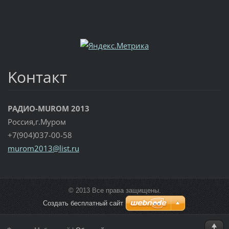
Koнтакт
РАДИО-MUROM 2013
Россия,г.Муром
+7(904)037-00-58
murom201
3@list.r
u
© 2013 Все права защищены.
Создать бесплатный сайт