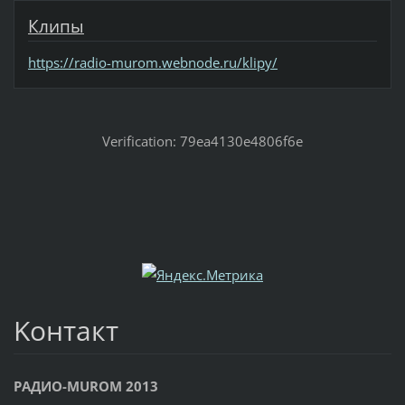
Клипы
https://radio-murom.webnode.ru/klipy/
Verification: 79ea4130e4806f6e
Koнтакт
РАДИО-MUROM 2013