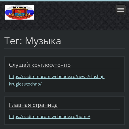
Тег: Музыка
Слушай круглосуточно
https://radio-murom.webnode.ru/news/slushaj-
kruglosutochno/
Главная страница
https://radio-murom.webnode.ru/home/